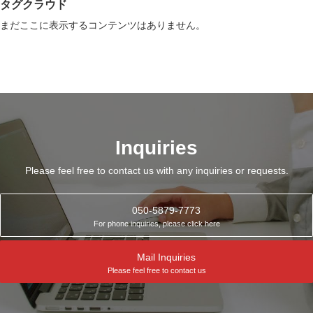
タグクラウド
まだここに表示するコンテンツはありません。
Inquiries
Please feel free to contact us with any inquiries or requests.
050-5879-7773
For phone inquiries, please click here
Mail Inquiries
Please feel free to contact us