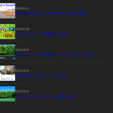
2024-05-21
Need a Permit? ① ～ Drone Laws in Japan 2024
2024-04-26
ゴールデンウィーク休業のお知らせ
2024-04-24
フェイスブック（facebook）サイトをオープンしました
2024-04-23
X(Twitter)サイトをオープンしました
2024-04-22
ホームページをリニューアル公開しました