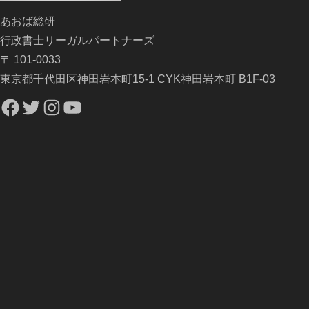
あおば総研
行政書士リーガルパートナーズ
〒 101-0033
東京都千代田区神田岩本町15-1 CYK神田岩本町 B1F-03
Facebook
Twitter
Instagram
YouTube