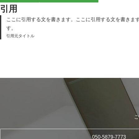
引用
ここに引用する文を書きます。ここに引用する文を書きま
す。
引用元タイトル
ご
050-5879-7773