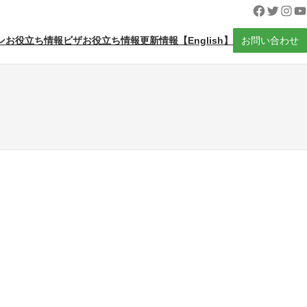
Facebook
Twitter
Insta
Yo
ンお役立ち情報
ビザお役立ち情報
更新情報
【English】
お問い合わせ