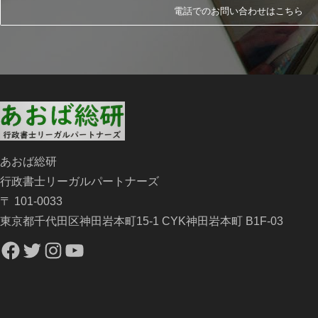
電話でのお問い合わせはこちら
あおば総研
行政書士リーガルパートナーズ
〒 101-0033
東京都千代田区神田岩本町15-1 CYK神田岩本町 B1F-03
Facebook
Twitter
Instagram
YouTube