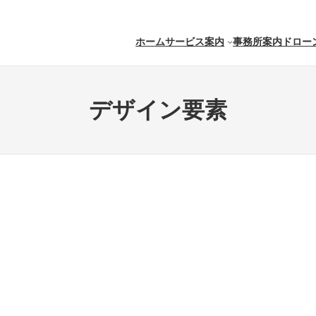
ホーム
サービス案内
事務所案内
ドロー
デザイン要素