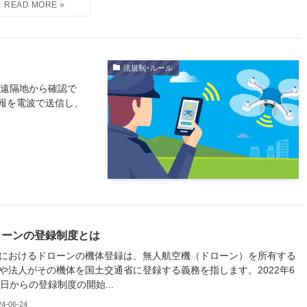
法規制･ルール
を遠隔地から確認で
報を電波で送信し、
ローンの登録制度とは
におけるドローンの機体登録は、無人航空機（ドローン）を所有する
や法人がその機体を国土交通省に登録する義務を指します。2022年6
0日からの登録制度の開始...
24-06-24