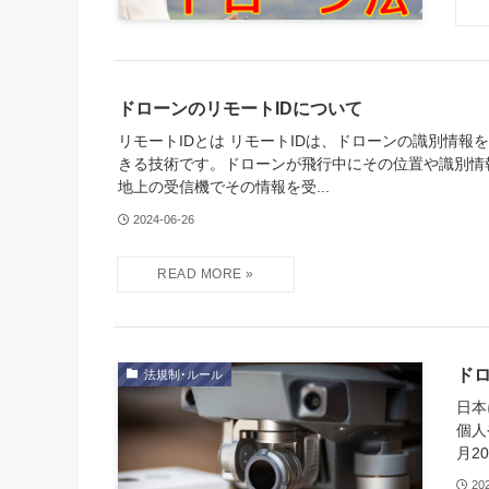
ドローンのリモートIDについて
リモートIDとは リモートIDは、ドローンの識別情報
きる技術です。ドローンが飛行中にその位置や識別情
地上の受信機でその情報を受...
2024-06-26
ド
法規制･ルール
日本
個人
月2
20