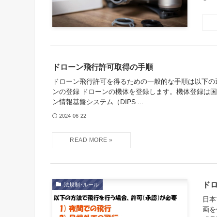
ドローン飛行許可取得の手順
ドローン飛行許可を得るための一般的な手順は以下の通
ンの登録 ドローンの機体を登録します。機体登録は
ン情報基盤システム（DIPS ...
2024-06-22
ド
法規制･ルール
日本
画を