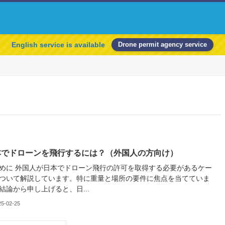
English service is available
Drone permit agency service
本でドローンを飛行するには？（外国人の方向け）
めに 外国人が日本でドローン飛行の許可を取得する必要があるケー
ついて解説しています。特に重量と場所の要件に焦点を当てていま
結論から申し上げると、日...
25-02-25