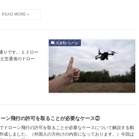
法規制･ルール
りです。 1.ドロー
国土交通省のドロー
ローン飛行の許可を取ることが必要なケース②
でドローン飛行の許可を取ることが必要なケースについて解説する動
作成しました。（外国人の方向けの内容になっております。）今回は